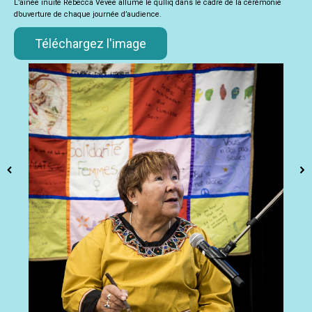
L’aînée inuite Rebecca Vevee allume le qulliq dans le cadre de la cérémonie
d’ouverture de chaque journée d’audience.
Téléchargez l'image