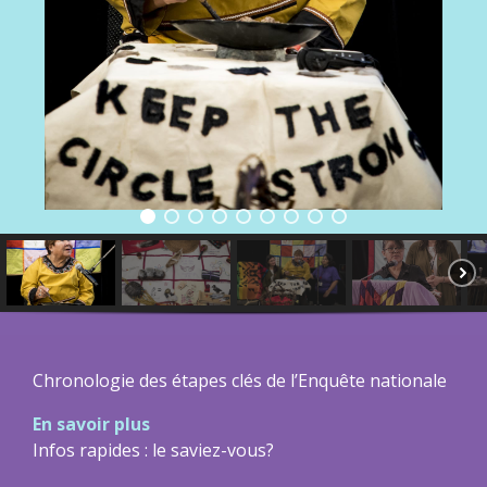
Chronologie des étapes clés de l’Enquête nationale
En savoir plus
Infos rapides : le saviez-vous?