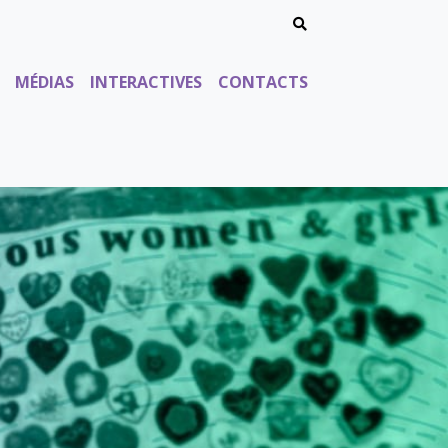
Search for:
Searchz
MÉDIAS
INTERACTIVES
CONTACTS