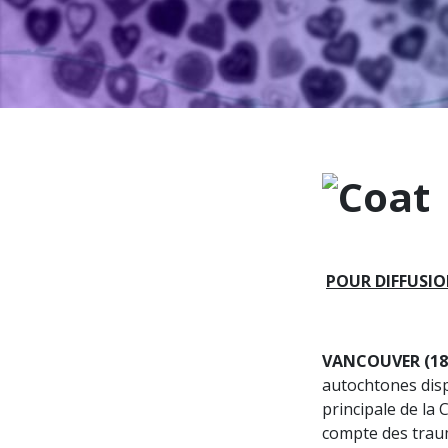
POUR DIFFUSI
VANCOUVER (18
autochtones disp
principale de la 
compte des traum