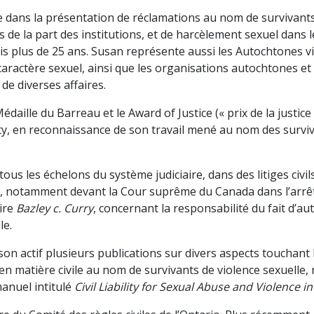
re dans la présentation de réclamations au nom de survivants
s de la part des institutions, et de harcèlement sexuel dans 
puis plus de 25 ans. Susan représente aussi les Autochtones v
aractère sexuel, ainsi que les organisations autochtones et
 de diverses affaires.
édaille du Barreau et le Award of Justice (« prix de la justice 
ty, en reconnaissance de son travail mené au nom des surviv
tous les échelons du système judiciaire, dans des litiges civi
e, notamment devant la Cour suprême du Canada dans l’arrêt
aire
Bazley c. Curry
, concernant la responsabilité du fait d’au
le.
on actif plusieurs publications sur divers aspects touchant 
e en matière civile au nom de survivants de violence sexuelle
anuel intitulé
Civil Liability for Sexual Abuse and Violence 