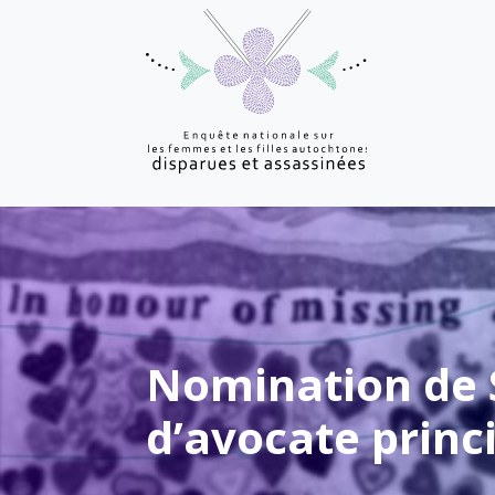
Nomination de 
d’avocate princ