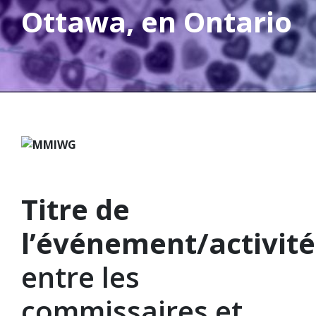
Ottawa, en Ontario
Titre de
l’événement/activité
entre les
commissaires et