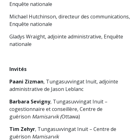
Enquête nationale
Michael Hutchinson, directeur des communications,
Enquête nationale
Gladys Wraight, adjointe administrative, Enquête
nationale
Invités
Paani Zizman
, Tungasuvvingat Inuit, adjointe
administrative de Jason Leblanc
Barbara Sevigny
, Tungasuvvingat Inuit –
cogestionnaire et conseillère, Centre de
guérison
Mamisarvik (
Ottawa)
Tim Zehyr
, Tungasuvvingat Inuit – Centre de
guérison
Mamisarvik