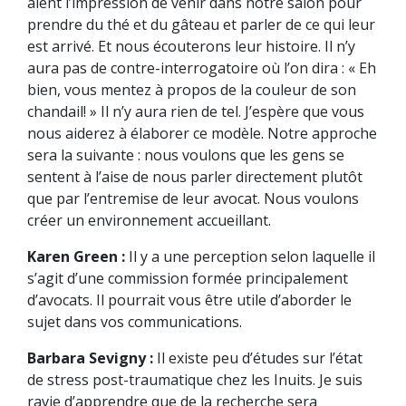
aient l’impression de venir dans notre salon pour
prendre du thé et du gâteau et parler de ce qui leur
est arrivé. Et nous écouterons leur histoire. Il n’y
aura pas de contre-interrogatoire où l’on dira : « Eh
bien, vous mentez à propos de la couleur de son
chandail! » Il n’y aura rien de tel. J’espère que vous
nous aiderez à élaborer ce modèle. Notre approche
sera la suivante : nous voulons que les gens se
sentent à l’aise de nous parler directement plutôt
que par l’entremise de leur avocat. Nous voulons
créer un environnement accueillant.
Karen Green :
Il y a une perception selon laquelle il
s’agit d’une commission formée principalement
d’avocats. Il pourrait vous être utile d’aborder le
sujet dans vos communications.
Barbara Sevigny :
Il existe peu d’études sur l’état
de stress post-traumatique chez les Inuits. Je suis
ravie d’apprendre que de la recherche sera