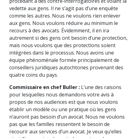
procédant à des contre‑interrogatoires et volant la
vedette aux gens. Il ne s’agit pas d’une enquête
comme les autres. Nous ne voulons rien enlever
aux gens. Nous voulons réduire au minimum le
recours à des avocats. Évidemment, il en ira
autrement si des gens ont besoin d’une protection,
mais nous voulons que des protections soient
intégrées dans le processus. Nous avons une
équipe phénoménale formée principalement de
conseillers juridiques autochtones provenant des
quatre coins du pays.
Commissaire en chef Buller :
L’une des raisons
pour lesquelles nous demandons votre avis à
propos de nos audiences est que nous voulons
établir un modèle ou une pratique où les gens
n’auront pas besoin d’un avocat. Nous ne voulons
pas que les familles ressentent le besoin de
recourir aux services d’un avocat. Je veux qu’elles