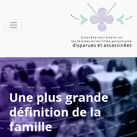
MMIWG
Une plus grande
définition de la
famille