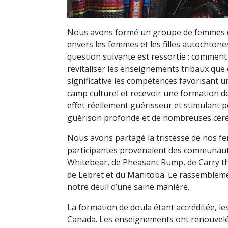
Nous avons formé un groupe de femmes dan
envers les femmes et les filles autochtone
question suivante est ressortie : comment
revitaliser les enseignements tribaux que
significative les compétences favorisant 
camp culturel et recevoir une formation 
effet réellement guérisseur et stimulant
guérison profonde et de nombreuses cérémo
Nous avons partagé la tristesse de nos 
participantes provenaient des communaut
Whitebear, de Pheasant Rump, de Carry th
de Lebret et du Manitoba. Le rassemblement
notre deuil d’une saine manière.
La formation de doula étant accréditée, le
Canada. Les enseignements ont renouvelé l’a