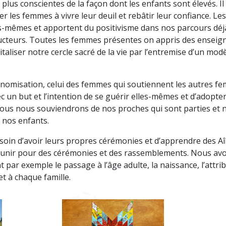
s conscientes de la façon dont les enfants sont élevés. Il 
er les femmes à vivre leur deuil et rebâtir leur confiance.
les-mêmes et apportent du positivisme dans nos parcours déj
ructeurs. Toutes les femmes présentes on appris des enseig
italiser notre cercle sacré de la vie par l’entremise d’un mo
tonomisation, celui des femmes qui soutiennent les autres 
c un but et l’intention de se guérir elles-mêmes et d’adopter
us nous souviendrons de nos proches qui sont parties et 
 nos enfants.
oin d’avoir leurs propres cérémonies et d’apprendre des 
éunir pour des cérémonies et des rassemblements. Nous avo
 par exemple le passage à l’âge adulte, la naissance, l’attri
t à chaque famille.