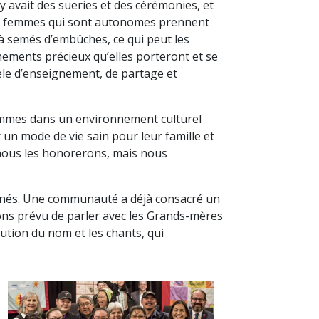
y avait des sueries et des cérémonies, et
 Les femmes qui sont autonomes prennent
à semés d’embûches, ce qui peut les
nements précieux qu’elles porteront et se
dèle d’enseignement, de partage et
femmes dans un environnement culturel
 un mode de vie sain pour leur famille et
nous les honorerons, mais nous
Aînés. Une communauté a déjà consacré un
ns prévu de parler avec les Grands-mères
bution du nom et les chants, qui