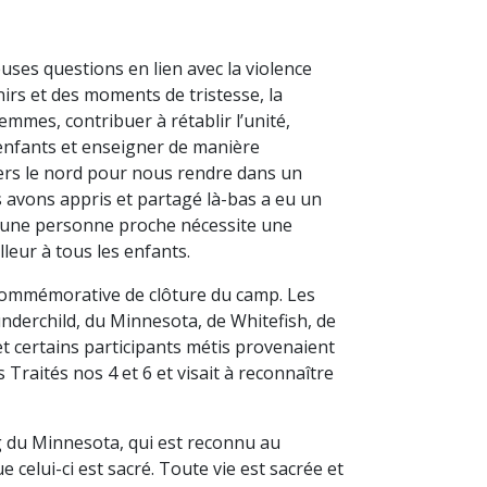
es questions en lien avec la violence
nirs et des moments de tristesse, la
mes, contribuer à rétablir l’unité,
 enfants et enseigner de manière
vers le nord pour nous rendre dans un
 avons appris et partagé là-bas a eu un
u une personne proche nécessite une
eur à tous les enfants.
commémorative de clôture du camp. Les
erchild, du Minnesota, de Whitefish, de
 certains participants métis provenaient
Traités nos 4 et 6 et visait à reconnaître
ng du Minnesota, qui est reconnu au
 celui-ci est sacré. Toute vie est sacrée et