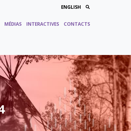
Search for:
ENGLISH
Searchz
MÉDIAS
INTERACTIVES
CONTACTS
4