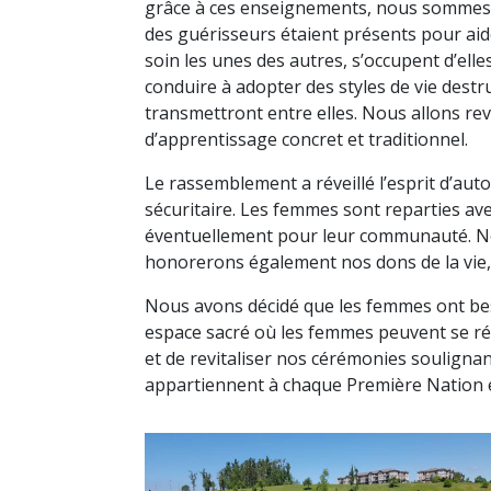
grâce à ces enseignements, nous sommes plu
des guérisseurs étaient présents pour aid
soin les unes des autres, s’occupent d’el
conduire à adopter des styles de vie dest
transmettront entre elles. Nous allons rev
d’apprentissage concret et traditionnel.
Le rassemblement a réveillé l’esprit d’au
sécuritaire. Les femmes sont reparties ave
éventuellement pour leur communauté. No
honorerons également nos dons de la vie,
Nous avons décidé que les femmes ont bes
espace sacré où les femmes peuvent se r
et de revitaliser nos cérémonies soulignant
appartiennent à chaque Première Nation e