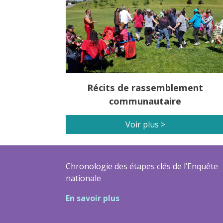
Récits de rassemblement
communautaire
Voir plus >
Chronologie des étapes clés de l’Enquête
nationale
En savoir plus