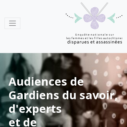
MMIWG
Audiences de
Gardiens du savoir,
d'experts
et de