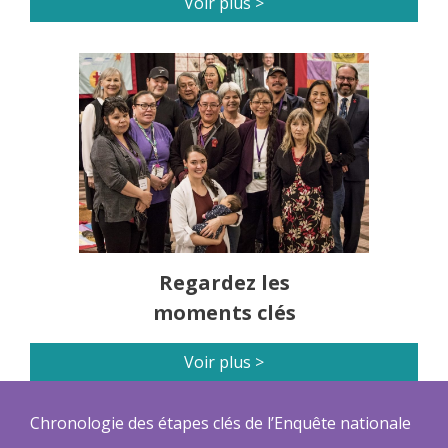
Voir plus >
Regardez les
moments clés
Voir plus >
Chronologie des étapes clés de l’Enquête nationale