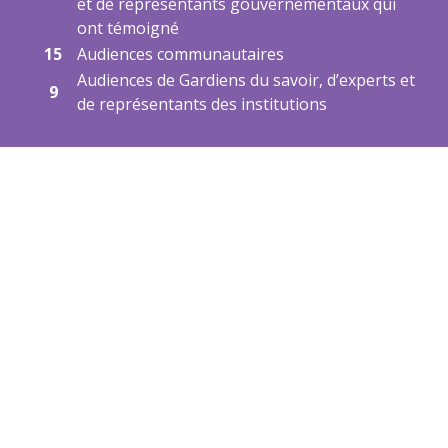
et de représentants gouvernementaux qui
ont témoigné
15
Audiences communautaires
Audiences de Gardiens du savoir, d’experts et
9
de représentants des institutions